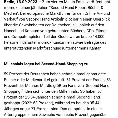
Berlin, 13.09.2023
– Zum vierten Mal in Folge veröffentlicht
momox seinen jährlichen “Second Hand Report Bücher &
Medien”. Der europäische Marktführer für den Online An- und
Verkauf von Second Hand Artikeln gibt darin einen Überblick
über die Gewohnheiten der Deutschen in Hinblick auf den
Handel und Konsum von gebrauchten Büchern, CDs, Filmen
und Computerspielen. Teil der Studie waren knapp 14.000
Personen, darunter momox Kund:innen sowie Befragte des
unterstützenden Marktforschungsunternehmens Kantar.
Millennials legen bei Second-Hand-Shopping zu
59 Prozent der Deutschen haben schon einmal gebrauchte
Bücher oder Medienartikel gekauft. 61 Prozent der Frauen, 58
Prozent der Männer. Mit die größten Fans von Second-Hand-
Shopping finden sich unter den Millennials. So haben 67
Prozent der 25-34-Jährigen schon einmal Second Hand
geshoppt (2022: 63 Prozent), während es bei den 35-44-
Jährigen sogar 71 Prozent sind. Das entspricht in dieser
Altersgruppe einem Zuwachs von sechs Prozent gegenüber