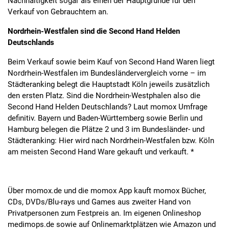
Nachhaltigkeit sogar als einen der Hauptgründe für den
Verkauf von Gebrauchtem an.
Nordrhein-Westfalen sind die Second Hand Helden
Deutschlands
Beim Verkauf sowie beim Kauf von Second Hand Waren liegt
Nordrhein-Westfalen im Bundesländervergleich vorne – im
Städteranking belegt die Hauptstadt Köln jeweils zusätzlich
den ersten Platz. Sind die Nordrhein-Westphalen also die
Second Hand Helden Deutschlands? Laut momox Umfrage
definitiv. Bayern und Baden-Württemberg sowie Berlin und
Hamburg belegen die Plätze 2 und 3 im Bundesländer- und
Städteranking: Hier wird nach Nordrhein-Westfalen bzw. Köln
am meisten Second Hand Ware gekauft und verkauft. *
Über momox.de und die momox App kauft momox Bücher,
CDs, DVDs/Blu-rays und Games aus zweiter Hand von
Privatpersonen zum Festpreis an. Im eigenen Onlineshop
medimops.de sowie auf Onlinemarktplätzen wie Amazon und