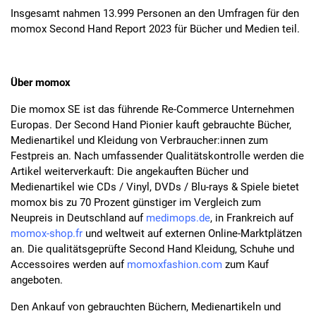
Insgesamt nahmen 13.999 Personen an den Umfragen für den
momox Second Hand Report 2023 für Bücher und Medien teil.
Über momox
Die momox SE ist das führende Re-Commerce Unternehmen
Europas. Der Second Hand Pionier kauft gebrauchte Bücher,
Medienartikel und Kleidung von Verbraucher:innen zum
Festpreis an. Nach umfassender Qualitätskontrolle werden die
Artikel weiterverkauft: Die angekauften Bücher und
Medienartikel wie CDs / Vinyl, DVDs / Blu-rays & Spiele bietet
momox bis zu 70 Prozent günstiger im Vergleich zum
Neupreis in Deutschland auf
medimops.de
, in Frankreich auf
momox-shop.fr
und weltweit auf externen Online-Marktplätzen
an. Die qualitätsgeprüfte Second Hand Kleidung, Schuhe und
Accessoires werden auf
momoxfashion.com
zum Kauf
angeboten.
Den Ankauf von gebrauchten Büchern, Medienartikeln und