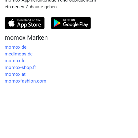
momox App herunterladen und Gebrauchtem
ein neues Zuhause geben.
momox Marken
momox.de
medimops.de
momox.fr
momox-shop.fr
momox.at
momoxfashion.com