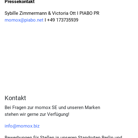
Pressekontakt
Sybille Zimmermann & Victoria Ott I PIABO PR
momox@piabo.net
I +49 173735939
Kontakt
Bei Fragen zur momox SE und unseren Marken
stehen wir gerne zur Verfügung!
info@momox.biz
Bewerbungen für Stellen in unseren Standorten Berlin und