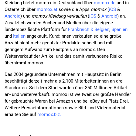
Kleidung bietet momox in Deutschland über
momox.de
und in
Österreich über
momox.at
sowie die Apps
momox
(
iOS
&
Android
) und
momox
Kleidung verkaufen
(
iOS
&
Android
) an.
Zusätzlich werden Bücher und Medien über die eigene
länderspezifische Plattform für
Frankreich & Belgien
,
Spanien
und
Italien
angekauft. Kund:innen verkaufen so eine große
Anzahl nicht mehr genutzter Produkte schnell und mit
geringem Aufwand zum Festpreis an momox. Den
Weiterverkauf der Artikel und das damit verbundene Risiko
übernimmt momox.
Das 2004 gegründete Unternehmen mit Hauptsitz in Berlin
beschäftigt derzeit mehr als 2.100 Mitarbeiter:innen an drei
Standorten. Seit dem Start wurden über 350 Millionen Artikel
an- und weiterverkauft. momox ist weltweit der größte Händler
für gebrauchte Waren bei Amazon und bei eBay auf Platz Drei.
Weitere Presseinformationen sowie Bild- und Videomaterial
erhalten Sie auf
momox.biz.