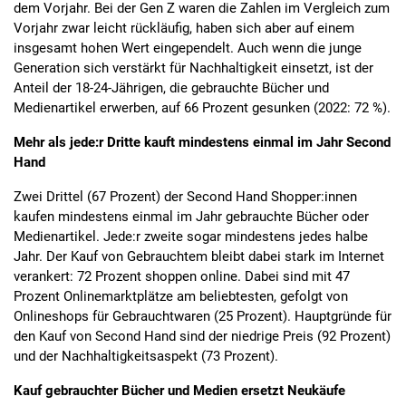
dem Vorjahr. Bei der Gen Z waren die Zahlen im Vergleich zum
Vorjahr zwar leicht rückläufig, haben sich aber auf einem
insgesamt hohen Wert eingependelt. Auch wenn die junge
Generation sich verstärkt für Nachhaltigkeit einsetzt, ist der
Anteil der 18-24-Jährigen, die gebrauchte Bücher und
Medienartikel erwerben, auf 66 Prozent gesunken (2022: 72 %).
Mehr als jede:r Dritte kauft mindestens einmal im Jahr Second
Hand
Zwei Drittel (67 Prozent) der Second Hand Shopper:innen
kaufen mindestens einmal im Jahr gebrauchte Bücher oder
Medienartikel. Jede:r zweite sogar mindestens jedes halbe
Jahr. Der Kauf von Gebrauchtem bleibt dabei stark im Internet
verankert: 72 Prozent shoppen online. Dabei sind mit 47
Prozent Onlinemarktplätze am beliebtesten, gefolgt von
Onlineshops für Gebrauchtwaren (25 Prozent). Hauptgründe für
den Kauf von Second Hand sind der niedrige Preis (92 Prozent)
und der Nachhaltigkeitsaspekt (73 Prozent).
Kauf gebrauchter Bücher und Medien ersetzt Neukäufe