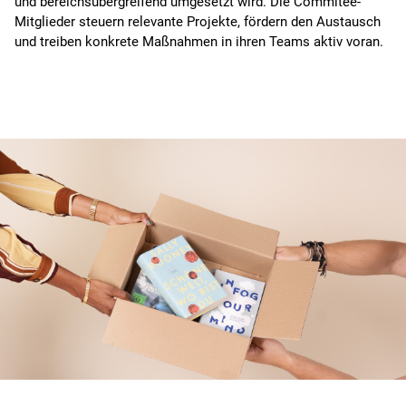
und bereichsübergreifend umgesetzt wird. Die Commitee-
Mitglieder steuern relevante Projekte, fördern den Austausch
und treiben konkrete Maßnahmen in ihren Teams aktiv voran.