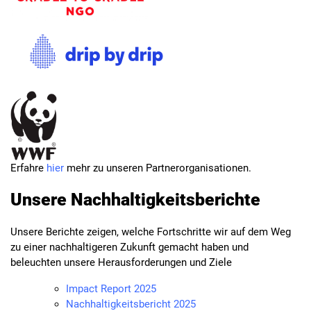
Erfahre
hier
mehr zu unseren Partnerorganisationen.
Unsere Nachhaltigkeitsberichte
Unsere Berichte zeigen, welche Fortschritte wir auf dem Weg
zu einer nachhaltigeren Zukunft gemacht haben und
beleuchten unsere Herausforderungen und Ziele
Impact Report 2025
Nachhaltigkeitsbericht 2025