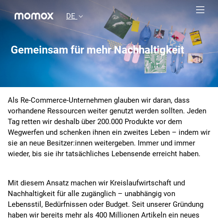
DE
Gemeinsam für mehr Nachhaltigkeit
Als Re-Commerce-Unternehmen glauben wir daran, dass
vorhandene Ressourcen weiter genutzt werden sollten. Jeden
Tag retten wir deshalb über 200.000 Produkte vor dem
Wegwerfen und schenken ihnen ein zweites Leben – indem wir
sie an neue Besitzer:innen weitergeben. Immer und immer
wieder, bis sie ihr tatsächliches Lebensende erreicht haben.
Mit diesem Ansatz machen wir Kreislaufwirtschaft und
Nachhaltigkeit für alle zugänglich – unabhängig von
Lebensstil, Bedürfnissen oder Budget. Seit unserer Gründung
haben wir bereits mehr als 400 Millionen Artikeln ein neues