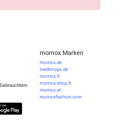
momox Marken
momox.de
medimops.de
momox.fr
momox-shop.fr
 Gebrauchtem
momox.at
momoxfashion.com