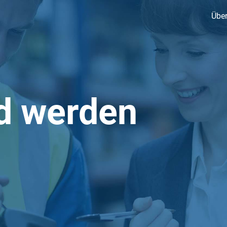
Über
d werden