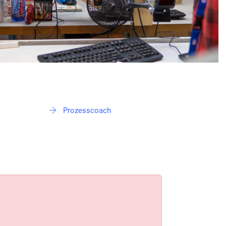
Prozesscoach