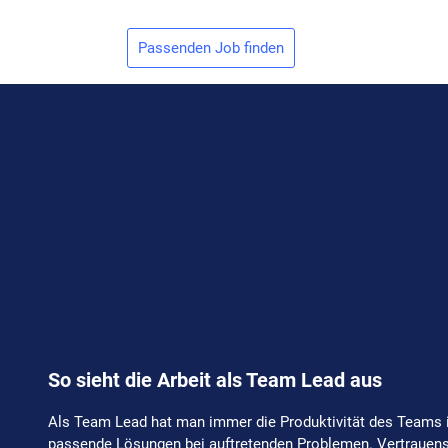
Passenden Job finden
So sieht die Arbeit als Team Lead aus
Als Team Lead hat man immer die Produktivität des Teams i
passende Lösungen bei auftretenden Problemen. Vertrauens