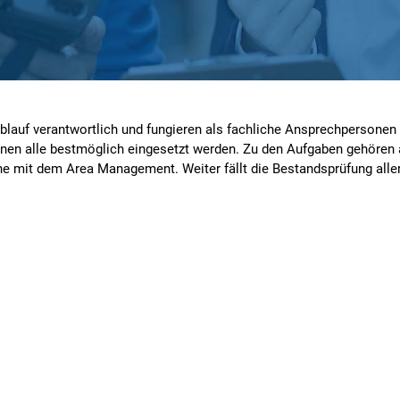
lauf verantwortlich und fungieren als fachliche Ansprechpersonen 
önnen alle bestmöglich eingesetzt werden. Zu den Aufgaben gehören
 mit dem Area Management. Weiter fällt die Bestandsprüfung aller 