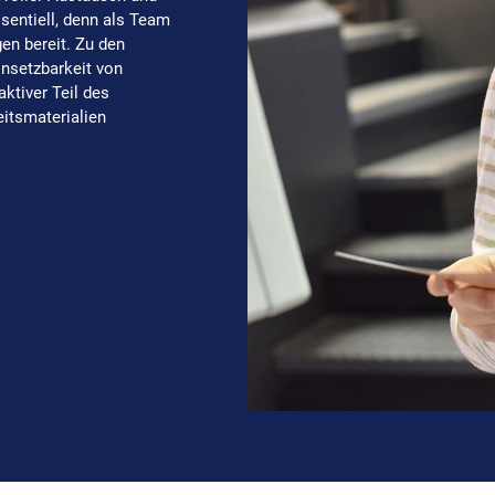
entiell, denn als Team
en bereit. Zu den
insetzbarkeit von
aktiver Teil des
itsmaterialien