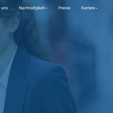
 uns
Nachhaltigkeit
Presse
Karriere