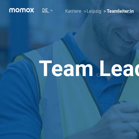
DE
Karriere
Leipzig
Teamleiter:in
Team Lea