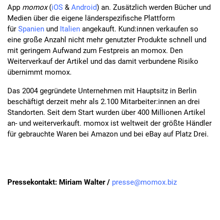
App
momox
(
iOS
&
Android
) an. Zusätzlich werden Bücher und
Medien über die eigene länderspezifische Plattform
für
Spanien
und
Italien
angekauft. Kund:innen verkaufen so
eine große Anzahl nicht mehr genutzter Produkte schnell und
mit geringem Aufwand zum Festpreis an momox. Den
Weiterverkauf der Artikel und das damit verbundene Risiko
übernimmt momox.
Das 2004 gegründete Unternehmen mit Hauptsitz in Berlin
beschäftigt derzeit mehr als 2.100 Mitarbeiter:innen an drei
Standorten. Seit dem Start wurden über 400 Millionen Artikel
an- und weiterverkauft. momox ist weltweit der größte Händler
für gebrauchte Waren bei Amazon und bei eBay auf Platz Drei.
Pressekontakt: Miriam Walter /
presse@momox.biz