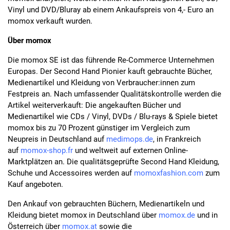
Vinyl und DVD/Bluray ab einem Ankaufspreis von 4,- Euro an
momox verkauft wurden.
Über momox
Die momox SE ist das führende Re-Commerce Unternehmen
Europas. Der Second Hand Pionier kauft gebrauchte Bücher,
Medienartikel und Kleidung von Verbraucher:innen zum
Festpreis an. Nach umfassender Qualitätskontrolle werden die
Artikel weiterverkauft: Die angekauften Bücher und
Medienartikel wie CDs / Vinyl, DVDs / Blu-rays & Spiele bietet
momox bis zu 70 Prozent günstiger im Vergleich zum
Neupreis in Deutschland auf
medimops.de
, in Frankreich
auf
momox-shop.fr
und weltweit auf externen Online-
Marktplätzen an. Die qualitätsgeprüfte Second Hand Kleidung,
Schuhe und Accessoires werden auf
momoxfashion.com
zum
Kauf angeboten.
Den Ankauf von gebrauchten Büchern, Medienartikeln und
Kleidung bietet momox in Deutschland über
momox.de
und in
Österreich über
momox.at
sowie die