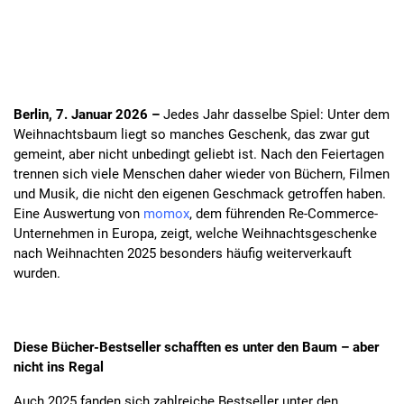
Berlin, 7. Januar 2026 –
Jedes Jahr dasselbe Spiel: Unter dem
Weihnachtsbaum liegt so manches Geschenk, das zwar gut
gemeint, aber nicht unbedingt geliebt ist. Nach den Feiertagen
trennen sich viele Menschen daher wieder von Büchern, Filmen
und Musik, die nicht den eigenen Geschmack getroffen haben.
Eine Auswertung von
momox
, dem führenden Re-Commerce-
Unternehmen in Europa, zeigt, welche Weihnachtsgeschenke
nach Weihnachten 2025 besonders häufig weiterverkauft
wurden.
Diese Bücher-Bestseller schafften es unter den Baum – aber
nicht ins Regal
Auch 2025 fanden sich zahlreiche Bestseller unter den