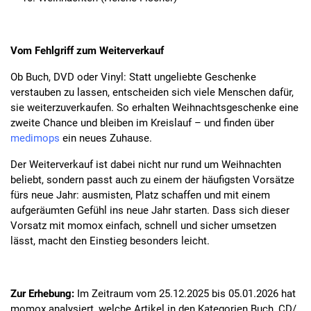
Vom Fehlgriff zum Weiterverkauf
Ob Buch, DVD oder Vinyl: Statt ungeliebte Geschenke
verstauben zu lassen, entscheiden sich viele Menschen dafür,
sie weiterzuverkaufen. So erhalten Weihnachtsgeschenke eine
zweite Chance und bleiben im Kreislauf – und finden über
medimops
ein neues Zuhause.
Der Weiterverkauf ist dabei nicht nur rund um Weihnachten
beliebt, sondern passt auch zu einem der häufigsten Vorsätze
fürs neue Jahr: ausmisten, Platz schaffen und mit einem
aufgeräumten Gefühl ins neue Jahr starten. Dass sich dieser
Vorsatz mit momox einfach, schnell und sicher umsetzen
lässt, macht den Einstieg besonders leicht.
Zur Erhebung:
Im Zeitraum vom 25.12.2025 bis 05.01.2026 hat
momox analysiert, welche Artikel in den Kategorien Buch, CD/