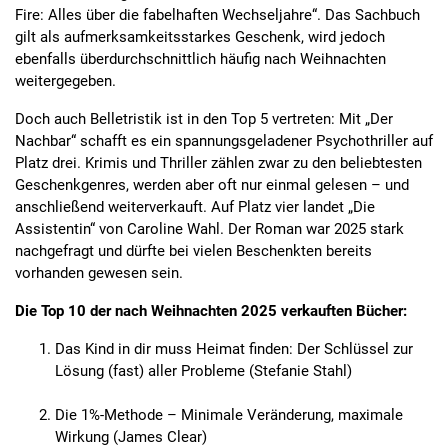
Fire: Alles über die fabelhaften Wechseljahre“. Das Sachbuch
gilt als aufmerksamkeitsstarkes Geschenk, wird jedoch
ebenfalls überdurchschnittlich häufig nach Weihnachten
weitergegeben.
Doch auch Belletristik ist in den Top 5 vertreten: Mit „Der
Nachbar“ schafft es ein spannungsgeladener Psychothriller auf
Platz drei. Krimis und Thriller zählen zwar zu den beliebtesten
Geschenkgenres, werden aber oft nur einmal gelesen – und
anschließend weiterverkauft. Auf Platz vier landet „Die
Assistentin“ von Caroline Wahl. Der Roman war 2025 stark
nachgefragt und dürfte bei vielen Beschenkten bereits
vorhanden gewesen sein.
Die Top 10 der nach Weihnachten 2025 verkauften Bücher:
Das Kind in dir muss Heimat finden: Der Schlüssel zur
Lösung (fast) aller Probleme (Stefanie Stahl)
Die 1%-Methode – Minimale Veränderung, maximale
Wirkung (James Clear)