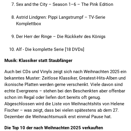
Sex and the City – Season 1–6 – The Pink Edition
Astrid Lindgren: Pippi Langstrumpf – TV-Serie
Komplettbox
Der Herr der Ringe – Die Rückkehr des Königs
Alf - Die komplette Serie [18 DVDs]
Musik: Klassiker statt Staubfänger
Auch bei CDs und Vinyls zeigt sich nach Weihnachten 2025 ein
bekanntes Muster: Zeitlose Klassiker, Greatest-Hits-Alben und
ikonische Platten werden gerne verschenkt. Viele davon sind
echte Evergreens – stehen bei den Beschenkten aber offenbar
schon im Regal oder liefen dort bereits oft genug.
Abgeschlossen wird die Liste von Weihnachtshits von Helene
Fischer – was zeigt, dass bei vielen spätestens ab dem 27.
Dezember die Weihnachtsmusik erst einmal Pause hat.
Die Top 10 der nach Weihnachten 2025 verkauften