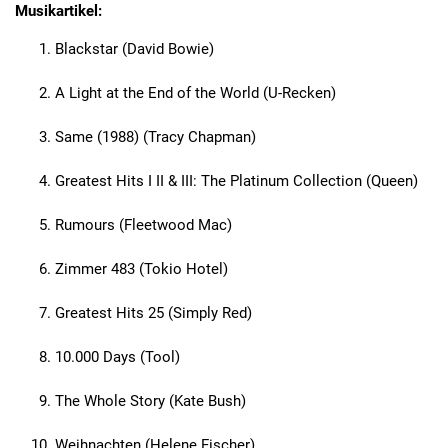
Musikartikel:
Blackstar (David Bowie)
A Light at the End of the World (U-Recken)
Same (1988) (Tracy Chapman)
Greatest Hits I II & III: The Platinum Collection (Queen)
Rumours (Fleetwood Mac)
Zimmer 483 (Tokio Hotel)
Greatest Hits 25 (Simply Red)
10.000 Days (Tool)
The Whole Story (Kate Bush)
Weihnachten (Helene Fischer)