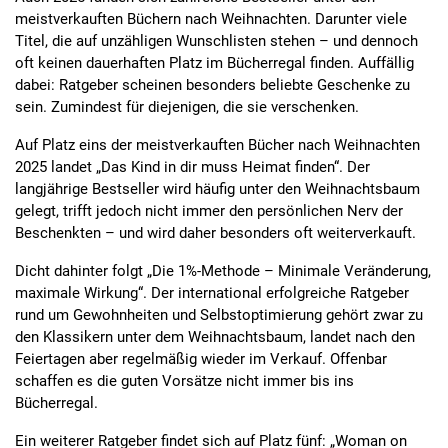
meistverkauften Büchern nach Weihnachten. Darunter viele
Titel, die auf unzähligen Wunschlisten stehen – und dennoch
oft keinen dauerhaften Platz im Bücherregal finden. Auffällig
dabei: Ratgeber scheinen besonders beliebte Geschenke zu
sein. Zumindest für diejenigen, die sie verschenken.
Auf Platz eins der meistverkauften Bücher nach Weihnachten
2025 landet „Das Kind in dir muss Heimat finden“. Der
langjährige Bestseller wird häufig unter den Weihnachtsbaum
gelegt, trifft jedoch nicht immer den persönlichen Nerv der
Beschenkten – und wird daher besonders oft weiterverkauft.
Dicht dahinter folgt „Die 1%-Methode – Minimale Veränderung,
maximale Wirkung“. Der international erfolgreiche Ratgeber
rund um Gewohnheiten und Selbstoptimierung gehört zwar zu
den Klassikern unter dem Weihnachtsbaum, landet nach den
Feiertagen aber regelmäßig wieder im Verkauf. Offenbar
schaffen es die guten Vorsätze nicht immer bis ins
Bücherregal.
Ein weiterer Ratgeber findet sich auf Platz fünf: „Woman on