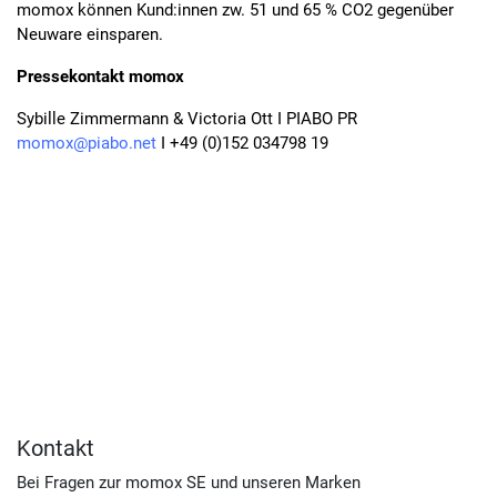
momox können Kund:innen zw. 51 und 65 % CO2 gegenüber
Neuware einsparen.
Pressekontakt momox
Sybille Zimmermann & Victoria Ott I PIABO PR
momox@piabo.net
I +49 (0)152 034798 19
Kontakt
Bei Fragen zur momox SE und unseren Marken