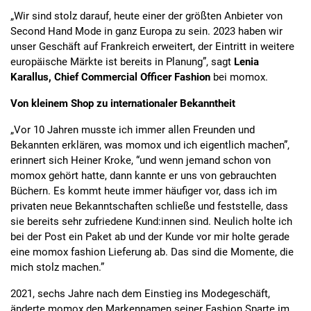
„Wir sind stolz darauf, heute einer der größten Anbieter von
Second Hand Mode in ganz Europa zu sein. 2023 haben wir
unser Geschäft auf Frankreich erweitert, der Eintritt in weitere
europäische Märkte ist bereits in Planung”, sagt
Lenia
Karallus, Chief Commercial Officer Fashion
bei momox.
Von kleinem Shop zu internationaler Bekanntheit
„Vor 10 Jahren musste ich immer allen Freunden und
Bekannten erklären, was momox und ich eigentlich machen”,
erinnert sich Heiner Kroke, “und wenn jemand schon von
momox gehört hatte, dann kannte er uns von gebrauchten
Büchern. Es kommt heute immer häufiger vor, dass ich im
privaten neue Bekanntschaften schließe und feststelle, dass
sie bereits sehr zufriedene Kund:innen sind. Neulich holte ich
bei der Post ein Paket ab und der Kunde vor mir holte gerade
eine momox fashion Lieferung ab. Das sind die Momente, die
mich stolz machen.”
2021, sechs Jahre nach dem Einstieg ins Modegeschäft,
änderte momox den Markennamen seiner Fashion Sparte im