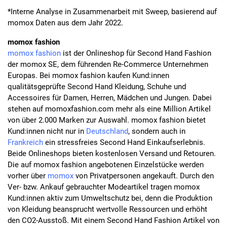
*Interne Analyse in Zusammenarbeit mit Sweep, basierend auf
momox Daten aus dem Jahr 2022.
momox fashion
momox fashion
ist der Onlineshop für Second Hand Fashion
der momox SE, dem führenden Re-Commerce Unternehmen
Europas. Bei momox fashion kaufen Kund:innen
qualitätsgeprüfte Second Hand Kleidung, Schuhe und
Accessoires für Damen, Herren, Mädchen und Jungen. Dabei
stehen auf momoxfashion.com mehr als eine Million Artikel
von über 2.000 Marken zur Auswahl. momox fashion bietet
Kund:innen nicht nur in
Deutschland
, sondern auch in
Frankreich
ein stressfreies Second Hand Einkaufserlebnis.
Beide Onlineshops bieten kostenlosen Versand und Retouren.
Die auf momox fashion angebotenen Einzelstücke werden
vorher über
momox
von Privatpersonen angekauft. Durch den
Ver- bzw. Ankauf gebrauchter Modeartikel tragen momox
Kund:innen aktiv zum Umweltschutz bei, denn die Produktion
von Kleidung beansprucht wertvolle Ressourcen und erhöht
den CO2-Ausstoß. Mit einem Second Hand Fashion Artikel von