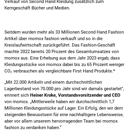
Verkauf von Second Hand Kleidung zusätzlich zum
Kerngeschäft Bücher und Medien.
Seitdem wurden mehr als 33 Millionen Second Hand Fashion
Artikel über momox fashion verkauft und so in die
Kreislaufwirtschaft zurückgeführt. Das Fashion-Geschäft
machte 2022 bereits 20 Prozent des Gesamtumsatzes von
momox aus. Eine Erhebung aus dem Jahr 2023 ergab, dass
Kleidungsstücke von momox dabei bis zu 65 Prozent weniger
CO₂ verbrauchen als vergleichbare First Hand Produkte.*
„Mit 22.000 Artikeln und einem durchschnittlichen
Lagerbestand von 70.000 pro Jahr sind wir damals gestartet",
erinnert sich
Heiner Kroke, Vorstandsvorsitzender und CEO
von momox. „Mittlerweile haben wir durchschnittlich 1,7
Millionen Kleidungsstücke auf Lager. Ein Erfolg, den wir dem
steigenden Bewusstsein für eine nachhaltigere Lebensweise,
aber vor allem unserem hervorragenden Team bei momox
fashion zu verdanken haben.”