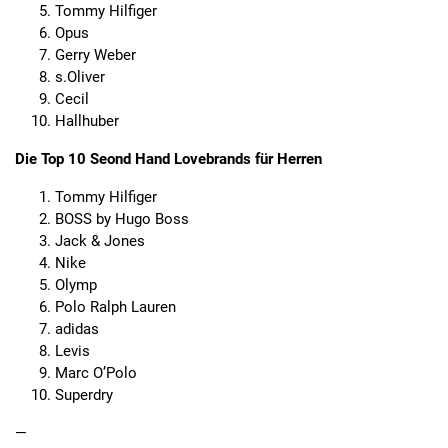
Tommy Hilfiger
Opus
Gerry Weber
s.Oliver
Cecil
Hallhuber
Die Top 10 Seond Hand Lovebrands für Herren
Tommy Hilfiger
BOSS by Hugo Boss
Jack & Jones
Nike
Olymp
Polo Ralph Lauren
adidas
Levis
Marc O’Polo
Superdry
—