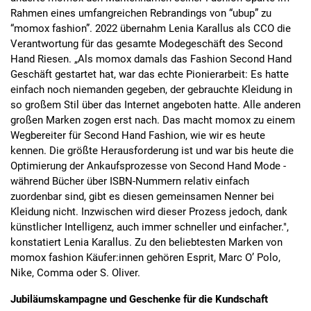
Rahmen eines umfangreichen Rebrandings von “ubup” zu
“momox fashion”. 2022 übernahm Lenia Karallus als CCO die
Verantwortung für das gesamte Modegeschäft des Second
Hand Riesen. „Als momox damals das Fashion Second Hand
Geschäft gestartet hat, war das echte Pionierarbeit: Es hatte
einfach noch niemanden gegeben, der gebrauchte Kleidung in
so großem Stil über das Internet angeboten hatte. Alle anderen
großen Marken zogen erst nach. Das macht momox zu einem
Wegbereiter für Second Hand Fashion, wie wir es heute
kennen. Die größte Herausforderung ist und war bis heute die
Optimierung der Ankaufsprozesse von Second Hand Mode -
während Bücher über ISBN-Nummern relativ einfach
zuordenbar sind, gibt es diesen gemeinsamen Nenner bei
Kleidung nicht. Inzwischen wird dieser Prozess jedoch, dank
künstlicher Intelligenz, auch immer schneller und einfacher.",
konstatiert Lenia Karallus. Zu den beliebtesten Marken von
momox fashion Käufer:innen gehören Esprit, Marc O’ Polo,
Nike, Comma oder S. Oliver.
Jubiläumskampagne und Geschenke für die Kundschaft