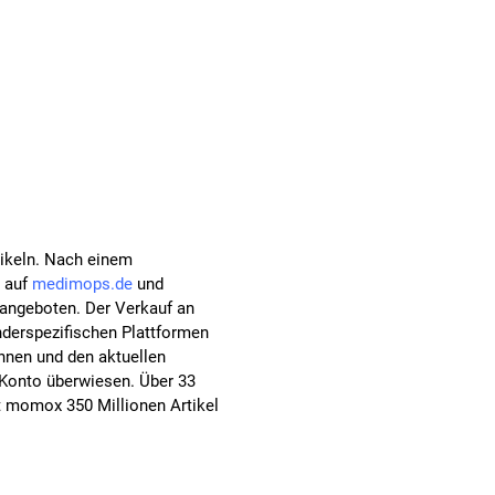
tikeln. Nach einem
e auf
medimops.de
und
 angeboten. Der Verkauf an
nderspezifischen Plattformen
nnen und den aktuellen
 Konto überwiesen. Über 33
t momox 350 Millionen Artikel