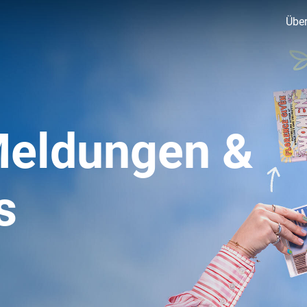
Über
Meldungen &
s