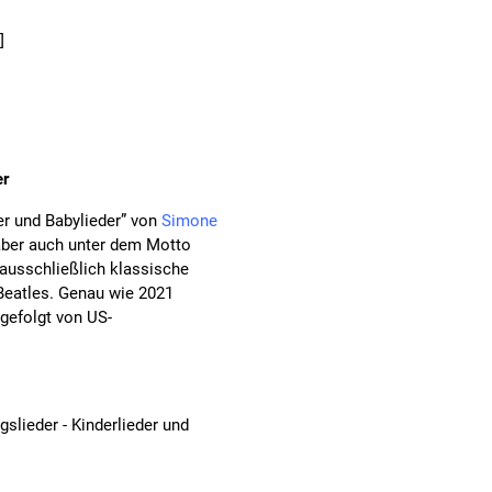
]
er
er und Babylieder” von
Simone
aber auch unter dem Motto
 ausschließlich klassische
 Beatles. Genau wie 2021
 gefolgt von US-
slieder - Kinderlieder und