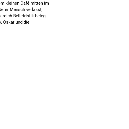
nem kleinen Café mitten im
erer Mensch verlässt,
reich Belletristik belegt
, Oskar und die