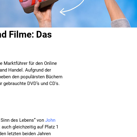
nd Filme: Das
 Marktführer für den Online
and Handel. Aufgrund der
 neben den populärsten Büchern
ür gebrauchte DVD’s und CD's.
n Sinn des Lebens” von
John
auch gleichzeitig auf Platz 1
den letzten beiden Jahren