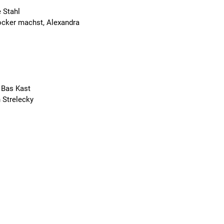
e Stahl
locker machst, Alexandra
 Bas Kast
 Strelecky