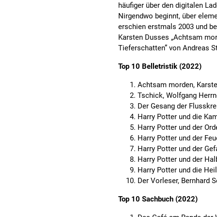
häufiger über den digitalen La
Nirgendwo beginnt, über eleme
erschien erstmals 2003 und beg
Karsten Dusses „Achtsam morde
Tieferschatten” von Andreas S
Top 10 Belletristik (2022)
Achtsam morden, Karst
Tschick, Wolfgang Herrn
Der Gesang der Flusskre
Harry Potter und die Ka
Harry Potter und der Ord
Harry Potter und der Feu
Harry Potter und der Ge
Harry Potter und der Hal
Harry Potter und die Hei
Der Vorleser, Bernhard S
Top 10 Sachbuch (2022)