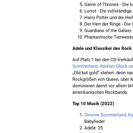
Game of Thrones - Die ko
Loriot - Die vollständig
Harry Potter und die Hei
Der Herr der Ringe - Die 
Guardians of the Galaxy
Phantastische Tierwesen
Adele und Klassiker des Rock 
Auf Platz 1 bei den CD-Verkäuf
Sommerland, Karsten Glück un
„Old but gold” stehen: denn na
Rockgrößen von Queen, über Me
dominieren damit vor allem bri
amerikanischen Rockbands.
Top 10 Musik (2022)
Simone Sommerland, Kar
Babylieder
Adele: 25