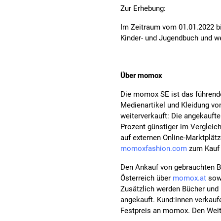
Zur Erhebung:
Im Zeitraum vom 01.01.2022 bi
Kinder- und Jugendbuch und w
Über momox
Die momox SE ist das führend
Medienartikel und Kleidung vo
weiterverkauft: Die angekaufte
Prozent günstiger im Vergleic
auf externen Online-Marktplät
momoxfashion.com
zum Kauf
Den Ankauf von gebrauchten B
Österreich über
momox.at
sow
Zusätzlich werden Bücher und 
angekauft. Kund:innen verkauf
Festpreis an momox. Den Weit