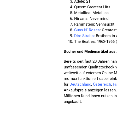
Adele: 21
Queen: Greatest Hits II
Metallica: Metallica
Nirvana: Nevermind
Rammstein: Sehnsucht
Guns N' Roses
: Greatest
Dire Straits
: Brothers in
The Beatles: 1962-1966 
Bücher und Medienartikel aus 
Bereits seit fast 20 Jahren h
umfassenden Qualitätscheck w
weltweit auf externen Online-
momox funktioniert dabei ein
für
Deutschland
,
Österreich
,
Fr
Ankaufspreis anzeigen lassen.
Millionen Kund:Innen nutzen i
angekauft.