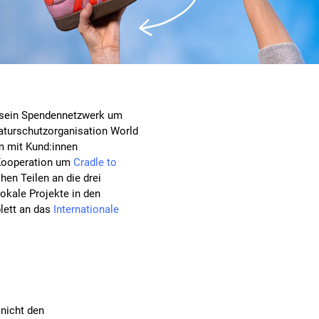
 sein Spendennetzwerk um
Naturschutzorganisation World
m mit Kund:innen
 Kooperation um
Cradle to
hen Teilen an die drei
okale Projekte in den
lett an das
Internationale
nicht den