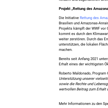
Projekt „Rettung des Amazo
Die Initiative
Rettung des Ama
Brasilien und Amazonas-Anrain
Projekts kämpft der WWF vor 
kommt es durch den Klimawand
weiter zerstören. Durch das Er
unterstützen, die lokalen Fläc
machen.
Bereits seit Anfang 2021 unte
Erhalt eines der wichtigsten 
Roberto Maldonado, Program 
Unterstützung unserer vielsei
sowie die Rechte und Lebensg
wertvollen Beitrag zum Erhalt de
Mehr Informationen zu den S