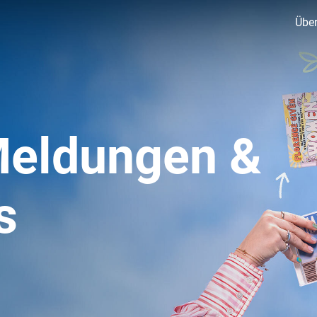
Über
Meldungen &
s