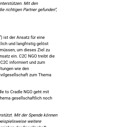
unterstützen. Mit den
ie richtigen Partner gefunden”
,
 ist der Ansatz für eine
ch und langfristig gelöst
müssen, um dieses Ziel zu
nsatz ein. C2C NGO treibt die
 C2C informiert und zum
ltungen wie den
 Zivilgesellschaft zum Thema
dle to Cradle NGO geht mit
 Thema gesellschaftlich noch
rstützt. Mit der Spende können
beispielsweise weitere