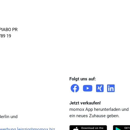
I PIABO PR
789 19
Folgt uns auf:
Jetzt verkaufen!
momox App herunterladen und
ein neues Zuhause geben.
erlin und
werbung.leipzig@momox.biz