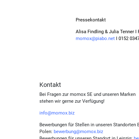
Pressekontakt
Alisa Findling & Julia Tenner 
momox@piabo.net
I 0152 034
Kontakt
Bei Fragen zur momox SE und unseren Marken
stehen wir gerne zur Verfügung!
info@momox.biz
Bewerbungen für Stellen in unseren Standorten B
Polen:
bewerbung@momox.biz
Bewerbungen für unseren Standort in Leipzig:
be