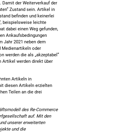
 Damit der Weiterverkauf der
ten” Zustand sein. Artikel in
stand befinden und keinerlei
 beispielsweise leichte
hat dabei einen Weg gefunden,
 den Ankaufsbedingungen
em Jahr 2021 neben dem
d Medienartikeln oder
on werden die als „akzeptabel”
n Artikel werden direkt über
nten Artikeln in
t diesen Artikeln erzielten
hen Teilen an die drei
häftsmodell des Re-Commerce
fgesellschaft auf. Mit den
und unserer erweiterten
jekte und die