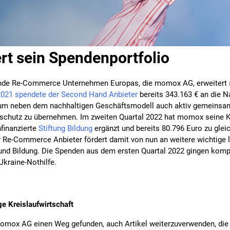
t sein Spendenportfolio
rende Re-Commerce Unternehmen Europas, die momox AG, erweitert
2021 spendete der Second Hand Anbieter
bereits 343.163 € an die 
um neben dem nachhaltigen Geschäftsmodell auch aktiv gemeinsa
schutz zu übernehmen. Im zweiten Quartal 2022 hat momox seine
finanzierte
Stiftung Bildung
ergänzt und bereits 80.796 Euro zu gleic
 Re-Commerce Anbieter fördert damit von nun an weitere wichtige l
 und Bildung. Die Spenden aus dem ersten Quartal 2022 gingen komp
Ukraine-Nothilfe.
e Kreislaufwirtschaft
omox AG einen Weg gefunden, auch Artikel weiterzuverwenden, die 