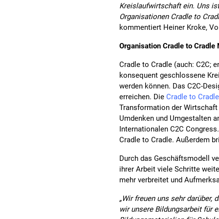
Kreislaufwirtschaft ein. Uns is
Organisationen Cradle to Cradl
kommentiert Heiner Kroke, V
Organisation Cradle to Cradle
Cradle to Cradle (auch: C2C; 
konsequent geschlossene Kreis
werden können. Das C2C-Desig
erreichen. Die
Cradle to Cradl
Transformation der Wirtschaf
Umdenken und Umgestalten ans
Internationalen C2C Congress. 
Cradle to Cradle. Außerdem bri
Durch das Geschäftsmodell ver
ihrer Arbeit viele Schritte we
mehr verbreitet und Aufmerksa
„Wir freuen uns sehr darüber,
wir unsere Bildungsarbeit für 