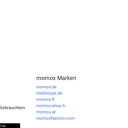
momox Marken
momox.de
medimops.de
momox.fr
momox-shop.fr
 Gebrauchtem
momox.at
momoxfashion.com