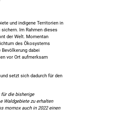
ete und indigene Territorien in
u sichern. Im Rahmen dieses
ont der Welt. Momentan
reichtum des Ökosystems
e Bevölkerung dabei
iten vor Ort aufmerksam
nd setzt sich dadurch für den
ür die bisherige
e Waldgebiete zu erhalten
ass momox auch in 2022 einen