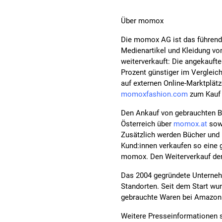
Über momox
Die momox AG ist das führend
Medienartikel und Kleidung vo
weiterverkauft: Die angekaufte
Prozent günstiger im Vergleic
auf externen Online-Marktplät
momoxfashion.com
zum Kauf
Den Ankauf von gebrauchten B
Österreich über
momox.at
sow
Zusätzlich werden Bücher und 
Kund:innen verkaufen so eine 
momox. Den Weiterverkauf der
Das 2004 gegründete Unternehme
Standorten. Seit dem Start wur
gebrauchte Waren bei Amazon u
Weitere Presseinformationen s