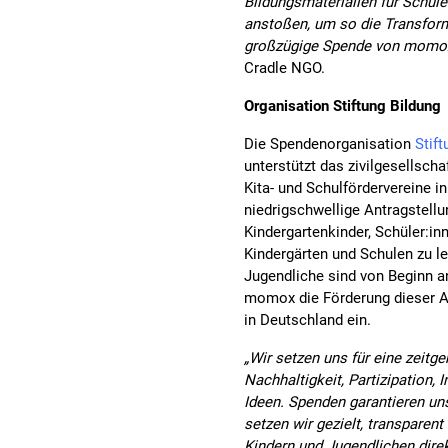
Bildungsmaterialien für Schul
anstoßen, um so die Transforma
großzügige Spende von momox 
Cradle NGO.
Organisation Stiftung Bildung
Die Spendenorganisation
Stift
unterstützt das zivilgesellsch
Kita- und Schulfördervereine i
niedrigschwellige Antragstellu
Kindergartenkinder, Schüler:in
Kindergärten und Schulen zu le
Jugendliche sind von Beginn an
momox die Förderung dieser Akt
in Deutschland ein.
„Wir setzen uns für eine zeitg
Nachhaltigkeit, Partizipation, 
Ideen. Spenden garantieren un
setzen wir gezielt, transparen
Kindern und Jugendlichen direk