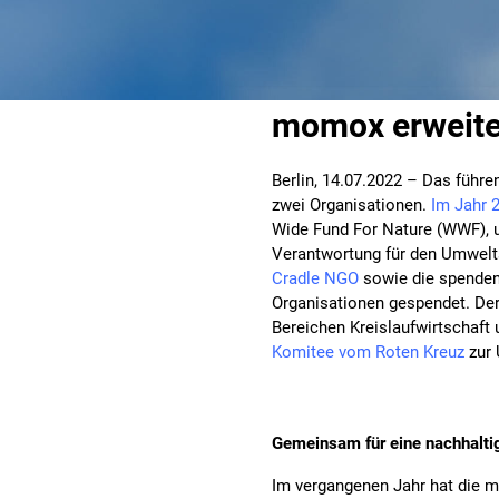
momox erweiter
Berlin, 14.07.2022 – Das füh
zwei Organisationen.
Im Jahr 
Wide Fund For Nature (WWF), 
Verantwortung für den Umwelt
Cradle NGO
sowie die spenden
Organisationen gespendet. Der
Bereichen Kreislaufwirtschaft
Komitee vom Roten Kreuz
zur 
Gemeinsam für eine nachhaltig
Im vergangenen Jahr hat die m