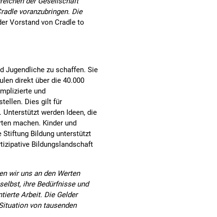
reichen der Gesellschaft
Cradle voranzubringen. Die
er Vorstand von Cradle to
nd Jugendliche zu schaffen. Sie
len direkt über die 40.000
omplizierte und
ellen. Dies gilt für
. Unterstützt werden Ideen, die
Orten machen. Kinder und
 Stiftung Bildung unterstützt
tizipative Bildungslandschaft
ren wir uns an den Werten
 selbst, ihre Bedürfnisse und
erte Arbeit. Die Gelder
 Situation von tausenden
.