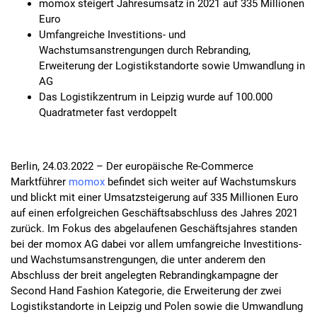
momox steigert Jahresumsatz in 2021 auf 335 Millionen
Euro
Umfangreiche Investitions- und
Wachstumsanstrengungen durch Rebranding,
Erweiterung der Logistikstandorte sowie Umwandlung in
AG
Das Logistikzentrum in Leipzig wurde auf 100.000
Quadratmeter fast verdoppelt
Berlin, 24.03.2022 – Der europäische Re-Commerce
Marktführer
momox
befindet sich weiter auf Wachstumskurs
und blickt mit einer Umsatzsteigerung auf 335 Millionen Euro
auf einen erfolgreichen Geschäftsabschluss des Jahres 2021
zurück. Im Fokus des abgelaufenen Geschäftsjahres standen
bei der momox AG dabei vor allem umfangreiche Investitions-
und Wachstumsanstrengungen, die unter anderem den
Abschluss der breit angelegten Rebrandingkampagne der
Second Hand Fashion Kategorie, die Erweiterung der zwei
Logistikstandorte in Leipzig und Polen sowie die Umwandlung