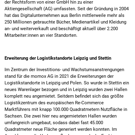
der Rechtsform von einer GmbH hin zu einer
Aktiengesellschaft (AG) umfassten. Seit der Gründung in 2004
hat das Digitalunternehmen aus Berlin mittlerweile mehr als
250 Millionen gebrauchte Bücher, Medienartikel und Kleidung
an- und weiterverkauft und beschäftigt aktuell über 2.200
Mitarbeiter:innen an vier Standorten.
Erweiterung der Logistikstandorte Leipzig und Stettin
Im Zentrum der Investitions- und Wachstumsanstrengungen
stand für die momox AG in 2021 die Erweiterungen der
Logistikstandorte in Leipzig und Polen. So wurde in Stettin ein
neues Warenlager bezogen und in Leipzig wurden zwei Hallen
komplett neu angemietet. Seitdem befindet sich das größte
Logistikzentrum des europäischen Re-Commerce
Marktführers mit knapp 100.000 Quadratmetern Nutzfläche in
Sachsen. Die zwei hier neu angemieteten Hallen wurden
umfangreich umgebaut, sodass dabei fast 45.000
Quadratmeter neue Fläche generiert werden konnten. Im