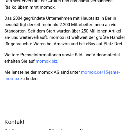
Den Weiterverkauf der Artikel und das damit verbundene
Risiko übernimmt momox.
Das 2004 gegründete Unternehmen mit Hauptsitz in Berlin
beschäftigt derzeit mehr als 2.200 Mitarbeiter:innen an vier
Standorten. Seit dem Start wurden über 250 Millionen Artikel
an- und weiterverkauft. momox ist weltweit der größte Händler
für gebrauchte Waren bei Amazon und bei eBay auf Platz Drei.
Weitere Presseinformationen sowie Bild- und Videomaterial
erhalten Sie auf
momox.biz.
Meilensteine der momox AG sind unter
momox.de/15-jahre-
momox
zu finden.
Kontakt