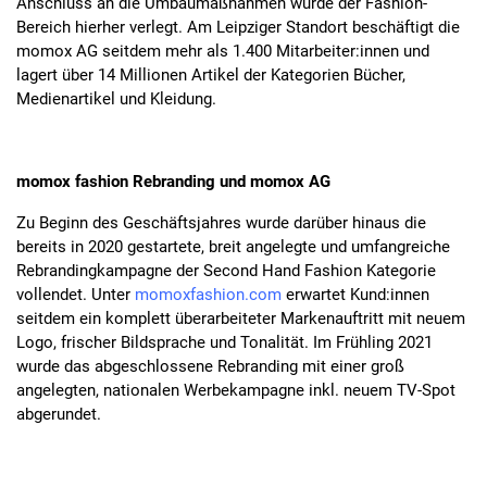
Anschluss an die Umbaumaßnahmen wurde der Fashion-
Bereich hierher verlegt. Am Leipziger Standort beschäftigt die
momox AG seitdem mehr als 1.400 Mitarbeiter:innen und
lagert über 14 Millionen Artikel der Kategorien Bücher,
Medienartikel und Kleidung.
momox fashion Rebranding und momox AG
Zu Beginn des Geschäftsjahres wurde darüber hinaus die
bereits in 2020 gestartete, breit angelegte und umfangreiche
Rebrandingkampagne der Second Hand Fashion Kategorie
vollendet. Unter
momoxfashion.com
erwartet Kund:innen
seitdem ein komplett überarbeiteter Markenauftritt mit neuem
Logo, frischer Bildsprache und Tonalität. Im Frühling 2021
wurde das abgeschlossene Rebranding mit einer groß
angelegten, nationalen Werbekampagne inkl. neuem TV-Spot
abgerundet.