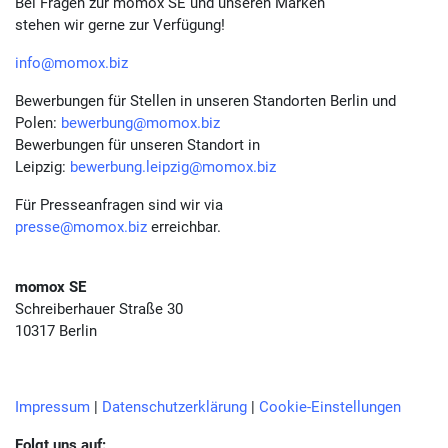
Bei Fragen zur momox SE und unseren Marken
stehen wir gerne zur Verfügung!
info@momox.biz
Bewerbungen für Stellen in unseren Standorten Berlin und
Polen:
bewerbung@momox.biz
Bewerbungen für unseren Standort in
Leipzig:
bewerbung.leipzig@momox.biz
Für Presseanfragen sind wir via
presse@momox.biz
erreichbar.
momox SE
Schreiberhauer Straße 30
10317 Berlin
Impressum
|
Datenschutzerklärung
|
Cookie-Einstellungen
Folgt uns auf: