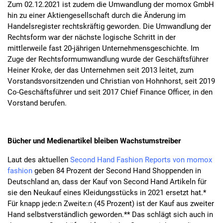
Zum 02.12.2021 ist zudem die Umwandlung der momox GmbH
hin zu einer Aktiengesellschaft durch die Änderung im
Handelsregister rechtskräftig geworden. Die Umwandlung der
Rechtsform war der nächste logische Schritt in der
mittlerweile fast 20-jährigen Unternehmensgeschichte. Im
Zuge der Rechtsformumwandlung wurde der Geschäftsführer
Heiner Kroke, der das Unternehmen seit 2013 leitet, zum
Vorstandsvorsitzenden und Christian von Hohnhorst, seit 2019
Co-Geschäftsführer und seit 2017 Chief Finance Officer, in den
Vorstand berufen.
Bücher und Medienartikel bleiben Wachstumstreiber
Laut des aktuellen
Second Hand Fashion Reports von momox
fashion
geben 84 Prozent der Second Hand Shoppenden in
Deutschland an, dass der Kauf von Second Hand Artikeln für
sie den Neukauf eines Kleidungsstücks in 2021 ersetzt hat.*
Für knapp jede:n Zweite:n (45 Prozent) ist der Kauf aus zweiter
Hand selbstverständlich geworden.** Das schlägt sich auch in