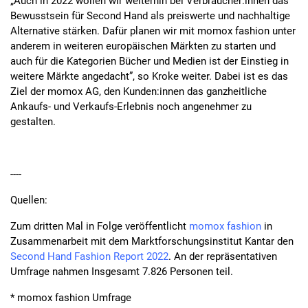
„Auch in 2022 wollen wir weiterhin bei Verbraucher:innen das
Bewusstsein für Second Hand als preiswerte und nachhaltige
Alternative stärken. Dafür planen wir mit momox fashion unter
anderem in weiteren europäischen Märkten zu starten und
auch für die Kategorien Bücher und Medien ist der Einstieg in
weitere Märkte angedacht”, so Kroke weiter. Dabei ist es das
Ziel der momox AG, den Kunden:innen das ganzheitliche
Ankaufs- und Verkaufs-Erlebnis noch angenehmer zu
gestalten.
----
Quellen:
Zum dritten Mal in Folge veröffentlicht
momox fashion
in
Zusammenarbeit mit dem Marktforschungsinstitut Kantar den
Second Hand Fashion Report 2022
. An der repräsentativen
Umfrage nahmen Insgesamt 7.826 Personen teil.
* momox fashion Umfrage