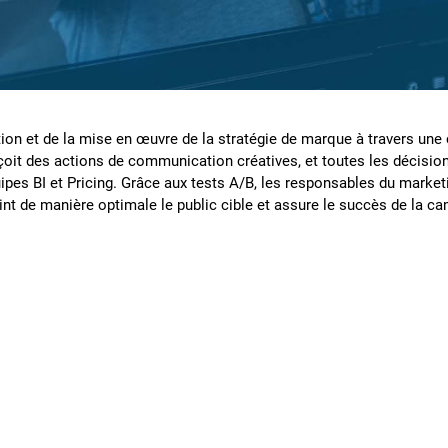
ation et de la mise en œuvre de la stratégie de marque à travers 
t des actions de communication créatives, et toutes les décision
uipes BI et Pricing. Grâce aux tests A/B, les responsables du mark
int de manière optimale le public cible et assure le succès de la c