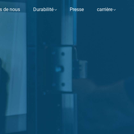
s de nous
Durabilité
Presse
carrière