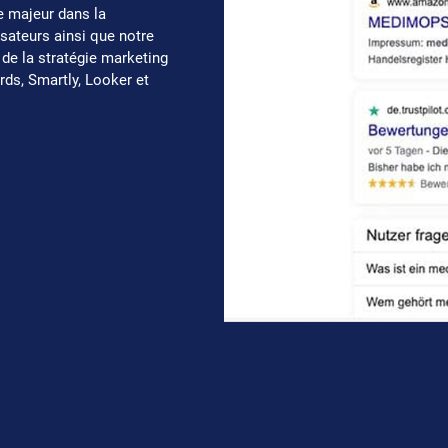
le majeur dans la
lisateurs ainsi que notre
e de la stratégie marketing
ds, Smartly, Looker et