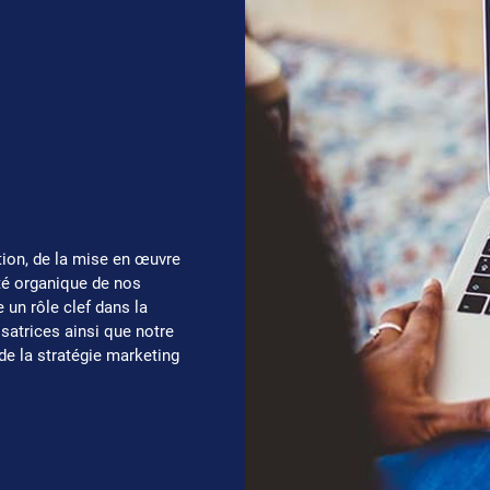
tion, de la mise en œuvre
lité organique de nos
un rôle clef dans la
lisatrices ainsi que notre
 de la stratégie marketing