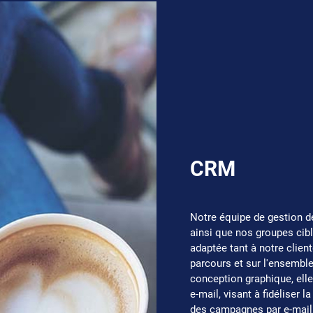
CRM
Notre équipe de gestion de
ainsi que nos groupes cibl
adaptée tant à notre client
parcours et sur l'ensemble
conception graphique, ell
e-mail, visant à fidéliser l
des campagnes par e-mail, 