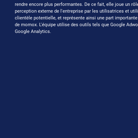
rendre encore plus performantes. De ce fait, elle joue un rô
perception externe de l'entreprise par les utilisatrices et uti
clientèle potentielle, et représente ainsi une part important
de momox. L'équipe utilise des outils tels que Google Adwor
Google Analytics.