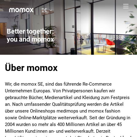
DE
Better together:
you and momox
Über momox
Wir, die momox SE, sind das führende Re-Commerce
Unternehmen Europas. Von Privatpersonen kaufen wir
gebrauchte Bücher, Medienartikel und Kleidung zum Festpreis
an. Nach umfassender Qualitätsprüfung werden die Artikel
über unsere Onlineshops medimops und momox fashion
sowie Online-Marktplätze weiterverkauft. Seit der Gründung in
2004 wurden so mehr als 400 Millionen Artikel an über 45
Millionen Kund:innen an- und weiterverkauft. Derzeit